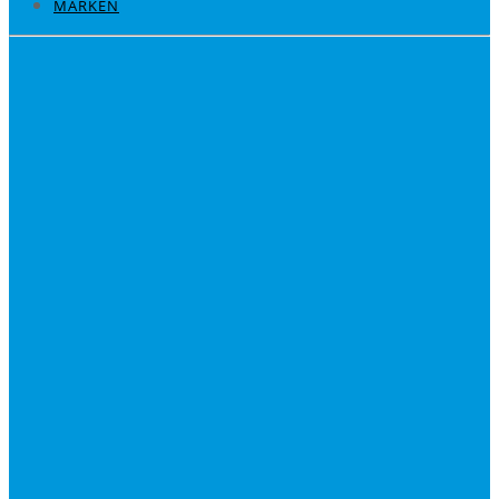
MARKEN