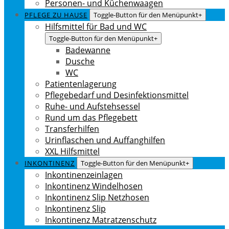
Personen- und Küchenwaagen
PFLEGE ZU HAUSE
Toggle-Button für den Menüpunkt
Hilfsmittel für Bad und WC
Toggle-Button für den Menüpunkt
Badewanne
Dusche
WC
Patientenlagerung
Pflegebedarf und Desinfektionsmittel
Ruhe- und Aufstehsessel
Rund um das Pflegebett
Transferhilfen
Urinflaschen und Auffanghilfen
XXL Hilfsmittel
INKONTINENZ
Toggle-Button für den Menüpunkt
Inkontinenzeinlagen
Inkontinenz Windelhosen
Inkontinenz Slip Netzhosen
Inkontinenz Slip
Inkontinenz Matratzenschutz