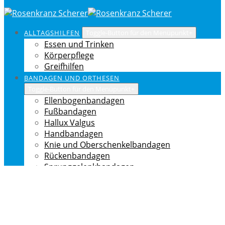
ALLTAGSHILFEN
Toggle-Button für den Menüpunkt
Essen und Trinken
Körperpflege
Greifhilfen
BANDAGEN UND ORTHESEN
Toggle-Button für den Menüpunkt
Ellenbogenbandagen
Fußbandagen
Hallux Valgus
Handbandagen
Knie und Oberschenkelbandagen
Rückenbandagen
Sprunggelenkbandagen
MOBILITÄT
Toggle-Button für den Menüpunkt
Elektromobile und Scooter
Gehstöcke und Zubehör
Rollatoren
Rollstühle