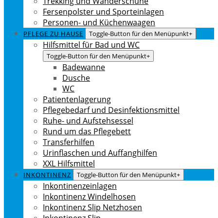
Trekking und Wanderschuhe
Fersenpolster und Sporteinlagen
Personen- und Küchenwaagen
PFLEGE ZU HAUSE
Toggle-Button für den Menüpunkt
Hilfsmittel für Bad und WC
Toggle-Button für den Menüpunkt
Badewanne
Dusche
WC
Patientenlagerung
Pflegebedarf und Desinfektionsmittel
Ruhe- und Aufstehsessel
Rund um das Pflegebett
Transferhilfen
Urinflaschen und Auffanghilfen
XXL Hilfsmittel
INKONTINENZ
Toggle-Button für den Menüpunkt
Inkontinenzeinlagen
Inkontinenz Windelhosen
Inkontinenz Slip Netzhosen