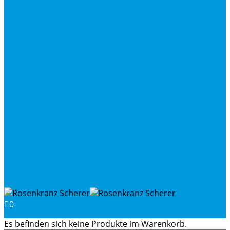
0
Es befinden sich keine Produkte im Warenkorb.