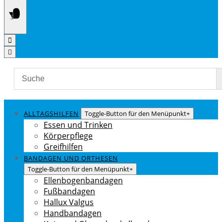
Springen
Sie
zum
Inhalt
ALLTAGSHILFEN
Toggle-Button für den Menüpunkt
Essen und Trinken
Körperpflege
Greifhilfen
BANDAGEN UND ORTHESEN
Toggle-Button für den Menüpunkt
Ellenbogenbandagen
Fußbandagen
Hallux Valgus
Handbandagen