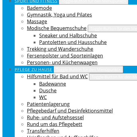
SPORT UND FITNESS
Toggle-Button für den Menüpunkt
Bademode
Gymnastik, Yoga und Pilates
Massage
Modische Bequemschuhe
Toggle-Button für den M
Sneaker und Halbschuhe
Pantoletten und Hausschuhe
Trekking und Wanderschuhe
Fersenpolster und Sporteinlagen
Personen- und Küchenwaagen
PFLEGE ZU HAUSE
Toggle-Button für den Menüpunkt
Hilfsmittel für Bad und WC
Toggle-Button für den 
Badewanne
Dusche
WC
Patientenlagerung
Pflegebedarf und Desinfektionsmittel
Ruhe- und Aufstehsessel
Rund um das Pflegebett
Transferhilfen