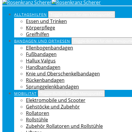
Springen
Sie
zum
ALLTAGSHILFEN
Toggle-Button für den Menüpunkt
Essen und Trinken
Inhalt
Körperpflege
Greifhilfen
BANDAGEN UND ORTHESEN
Toggle-Button für den Menüpun
Ellenbogenbandagen
Fußbandagen
Hallux Valgus
Handbandagen
Knie und Oberschenkelbandagen
Rückenbandagen
Sprunggelenkbandagen
MOBILITÄT
Toggle-Button für den Menüpunkt
Elektromobile und Scooter
Gehstöcke und Zubehör
Rollatoren
Rollstühle
Zubehör Rollatoren und Rollstühle