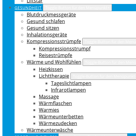
Liftstar
GESUNDHEIT
Toggle-Button für den Menüpunkt
Blutdruckmessgeräte
Gesund schlafen
Gesund sitzen
Inhalationsgeräte
Kompressionsstrümpfe
Toggle-Button für den Men
Kompressionsstrumpf
Reisestrümpfe
Wärme und Wohlfühlen
Toggle-Button für den Men
Heizkissen
Lichttherapie
Toggle-Button für den Menüpunkt
Tageslichtlampen
Infrarotlampen
Massage
Wärmflaschen
Warmies
Wärmeunterbetten
Wärmezudecken
Wärmeunterwäsche