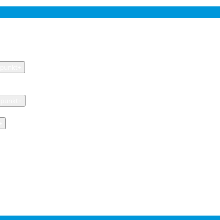
üpunkt
üpunkt